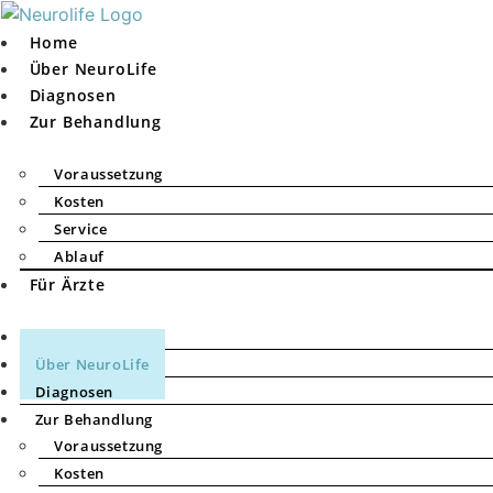
Zum
Inhalt
Home
springen
Über NeuroLife
Diagnosen
Zur Behandlung
Voraussetzung
Kosten
Service
Ablauf
Für Ärzte
Home
Über NeuroLife
Diagnosen
Zur Behandlung
Voraussetzung
Kosten